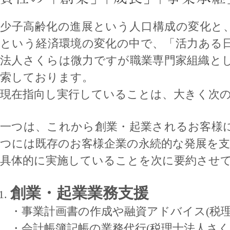
少子高齢化の進展という人口構成の変化と
という経済環境の変化の中で、「活力ある
法人さくらは微力ですが職業専門家組織と
索しております。
現在指向し実行していることは、大きく次
一つは、これから創業・起業されるお客様
つには既存のお客様企業の永続的な発展を
具体的に実施していることを次に要約させ
創業・起業業務支援
・事業計画書の作成や融資アドバイス(税理
・会計帳簿記帳の業務代行(税理士法人さく