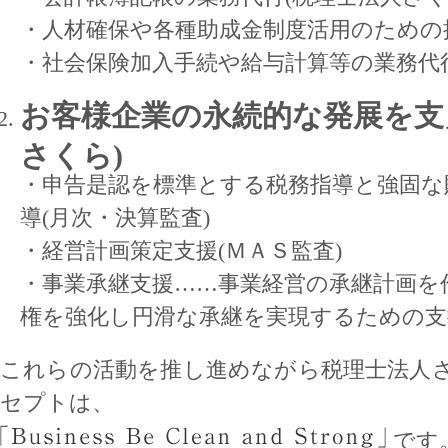
・人材確保や各種助成金制度活用のための提
・社会保険加入手続や給与計算等の業務代行
お客様企業の永続的な発展を支
さくら)
・申告是認を標準とする税務指導と強固な
導(月次・決算監査)
・経営計画策定支援(ＭＡＳ監査)
・事業承継支援……事業経営の承継計画を
権を強化し円滑な承継を実現するための支
これらの活動を推し進めながら税理士法人
セプトは、
です