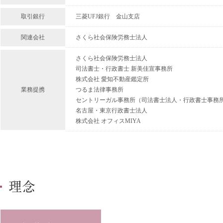
取引銀行
三菱
UFJ
銀行 金山支店
関連会社
さくら社会保険労務士法人
さくら社会保険労務士法人
司法書士・行政書士 新美佳宣事務所
株式会社 愛知不動産鑑定所
業務提携
つるま法律事務所
セントリーガル事務所（司法書士法人・行政書士事務
名古屋・東京行政書士法人
株式会社 オフィスMIYA