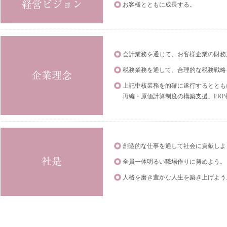
お客様とともに成長する。
会計業務を通じて、お客様企業の財務
税務業務を通して、合理的な税務戦略
上記中核業務を的確に遂行するととも
再編・原価計算制度の構築支援、ER
創造的な仕事を通して社会に貢献しよ
全員一体明るい職場作りに努めよう。
人格を磨き豊かな人生を築き上げよう